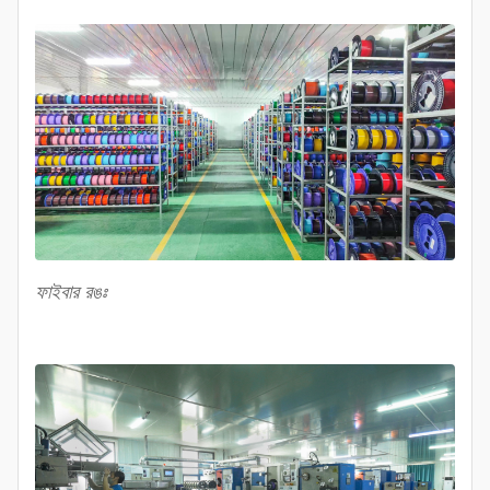
ফাইবার রঙঃ