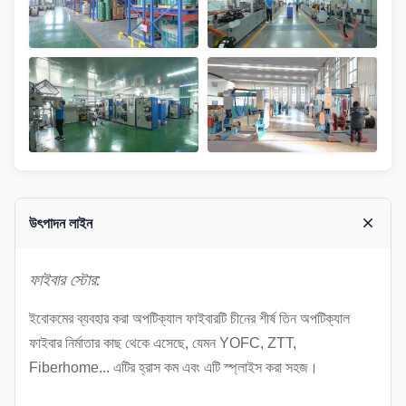
উৎপাদন লাইন
ফাইবার স্টোর:
ইবোকমের ব্যবহার করা অপটিক্যাল ফাইবারটি চীনের শীর্ষ তিন অপটিক্যাল
ফাইবার নির্মাতার কাছ থেকে এসেছে, যেমন YOFC, ZTT,
Fiberhome... এটির হ্রাস কম এবং এটি স্প্লাইস করা সহজ।