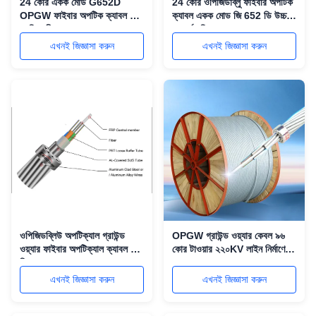
24 কোর একক মোড G652D
24 কোর ওপিজিডাব্লু ফাইবার অপটিক
OPGW ফাইবার অপটিক ক্যাবল ক্ষয়
ক্যাবল একক মোড জি 652 ডি উচ্চ
প্রতিরোধী সুরক্ষা সঙ্গে ওভারহেড
প্রসার্য শক্তির জন্য ওভারহেড পাওয়ার
পাওয়ার লাইন জন্য
লাইন সংক্রমণ
এখনই জিজ্ঞাসা করুন
এখনই জিজ্ঞাসা করুন
ওপিজিডব্লিউ অপটিক্যাল গ্রাউন্ড
OPGW গ্রাউন্ড ওয়্যার কেবল ৯৬
ওয়্যার ফাইবার অপটিক্যাল ক্যাবল 48
কোর টাওয়ার ২২০KV লাইন নির্মাণের
হিলস কোর
জন্য
এখনই জিজ্ঞাসা করুন
এখনই জিজ্ঞাসা করুন