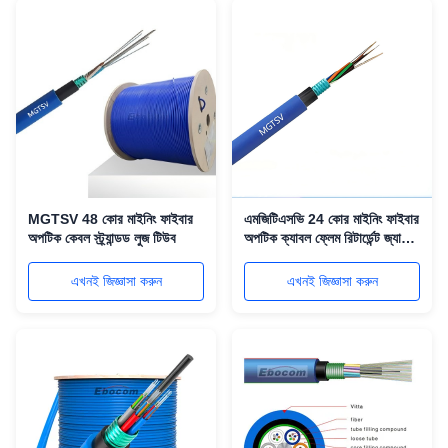
MGTSV 48 কোর মাইনিং ফাইবার
এমজিটিএসভি 24 কোর মাইনিং ফাইবার
অপটিক কেবল স্ট্র্যান্ডড লুজ টিউব
অপটিক ক্যাবল ফ্লেম রিটার্ডেন্ট জ্যাকেট
সহ
এখনই জিজ্ঞাসা করুন
এখনই জিজ্ঞাসা করুন