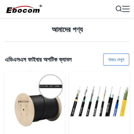
আমাদের পণ্য
এডিএসএস ফাইবার অপটিক ক্যাবল
আরও দেখুন