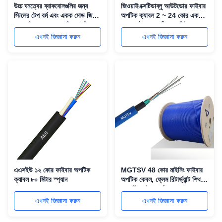
উচ্চ ঘনত্বের ব্যাকবোনগুলির জন্য
জিওয়াইএক্সটিডাব্লু আউটডোর ফাইবার
স্টিলের টেপ বর্ম এবং একক মোড জি
অপটিক ক্যাবল 2 ~ 24 কোর একক
652 ডি সহ 48 কোর জিওয়াইটিএস
মোড বর্মযুক্ত কেন্দ্রীয় লস টিউব ক্যাবল
আউটডোর ফাইবার অপটিক ক্যাবল
এখনই জিজ্ঞাসা করুন
এখনই জিজ্ঞাসা করুন
এএসইউ ১২ কোর ফাইবার অপটিক
MGTSV 48 কোর মাইনিং ফাইবার
ক্যাবল ৮০ মিটার স্প্যান
অপটিক কেবল, ফ্লেম রিটার্ড্যান্ট শিথ
এবং স্টিল টেপ আর্মার সহ
এখনই জিজ্ঞাসা করুন
এখনই জিজ্ঞাসা করুন