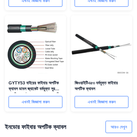
এখনই জিজ্ঞাসা করুন
এখনই জিজ্ঞাসা করুন
GYTY53 বাইরের ফাইবার অপটিক
জিওয়াইটিএ৫৩ বর্মযুক্ত ফাইবার
ক্যাবল ডাবল জ্যাকেট বর্মযুক্ত সুরক্ষা
অপটিক ক্যাবল
অ্যান্টি-রোজেন্ট এবং 100% জলরোধী
নকশা
এখনই জিজ্ঞাসা করুন
এখনই জিজ্ঞাসা করুন
ইনডোর ফাইবার অপটিক ক্যাবল
আরও দেখুন