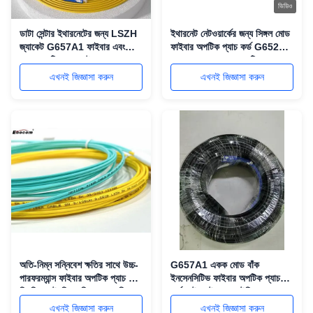
ভিডিও
ডাটা সেন্টার ইথারনেটের জন্য LSZH
ইথারনেট নেটওয়ার্কের জন্য সিঙ্গল মোড
জ্যাকেট G657A1 ফাইবার এবং
ফাইবার অপটিক প্যাচ কর্ড G652D
OM3 মাল্টিমোড সহ উচ্চ-পারফরম্যান্স
G657A1 LSZH অপটিক্যাল
ফাইবার অপটিক প্যাচ কর্ড
জাম্পার
এখনই জিজ্ঞাসা করুন
এখনই জিজ্ঞাসা করুন
অতি-নিম্ন সন্নিবেশ ক্ষতির সাথে উচ্চ-
G657A1 একক মোড বাঁক
পারফরম্যান্স ফাইবার অপটিক প্যাচ কর্ড
ইনসেনসিটিভ ফাইবার অপটিক প্যাচ
প্রিমিয়াম টেনসিল শক্তি এবং অগ্নি-
কর্ড ডেটা সেন্টার এবং টেলিযোগাযোগের
প্রতিরোধী এলএসজেডএইচ জ্যাকেট
জন্য LSZH পিভিসি জ্যাকেট সহ
এখনই জিজ্ঞাসা করুন
এখনই জিজ্ঞাসা করুন