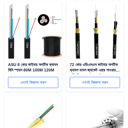
ASU 8 কোর ফাইবার অপটিক ক্যাবল
72 কোর এডিএসএস ফাইবার অপটিক
মিনি স্প্যান 80M 100M 120M
ক্যাবল ডাবল জ্যাকেট এয়ার পাওয়ার
কমিউনিকেশন নেটওয়ার্কের জন্য
আরামাইড যন্ত্রপাতি দিয়ে শক্তিশালী
এখনই জিজ্ঞাসা করুন
এখনই জিজ্ঞাসা করুন