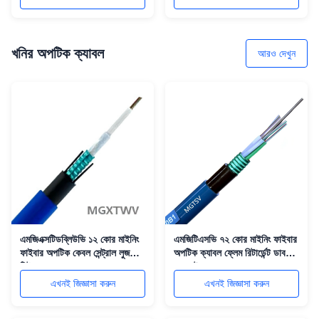
খনির অপটিক ক্যাবল
আরও দেখুন
এমজিএক্সটিডব্লিউভি ১২ কোর মাইনিং
এমজিটিএসভি ৭২ কোর মাইনিং ফাইবার
ফাইবার অপটিক কেবল সেন্ট্রাল লুজ
অপটিক ক্যাবল ফ্লেম রিটার্ডেন্ট ডাবল
টিউব সহ
জ্যাকেট
এখনই জিজ্ঞাসা করুন
এখনই জিজ্ঞাসা করুন