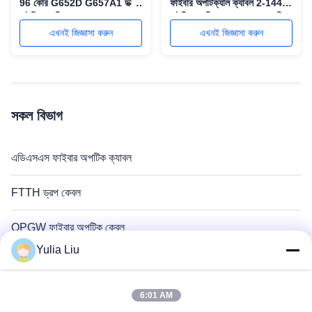
96 কোর G652D G657A1 ডক্ট
ফাইবার অপটিক্যাল ক্যাবল 2-144
মাইনিং অ্যাপ্লিকেশনের জন্য
মাইনিং অ্যাপ্লিকেশন জন্য কোর শক্তি
সদস্য ইস্পাত তারের টেপ
এখনই জিজ্ঞাসা করুন
এখনই জিজ্ঞাসা করুন
সকল বিভাগ
এডিএসএস ফাইবার অপটিক ক্যাবল
FTTH ড্রপ কেবল
OPGW ফাইবার অপটিক কেবল
Yulia Liu
বহিরঙ্গন ফাইবার অপটিক ক্যাবল
6:01 AM
ইনডোর ফাইবার অপটিক ক্যাবল