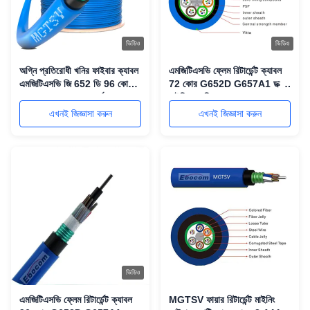
ভিডিও
ভিডিও
অগ্নি প্রতিরোধী খনির ফাইবার ক্যাবল
এমজিটিএসভি ফ্লেম রিটার্ডেন্ট ক্যাবল
এমজিটিএসভি জি 652 ডি 96 কোর
72 কোর G652D G657A1 ডক্ট
যোগাযোগের জন্য ডাবল বর্মযুক্ত
মাইনিং অ্যাপ্লিকেশনের জন্য
এখনই জিজ্ঞাসা করুন
এখনই জিজ্ঞাসা করুন
ভিডিও
এমজিটিএসভি ফ্লেম রিটার্ডেন্ট ক্যাবল
MGTSV ফায়ার রিটার্ডেন্ট মাইনিং