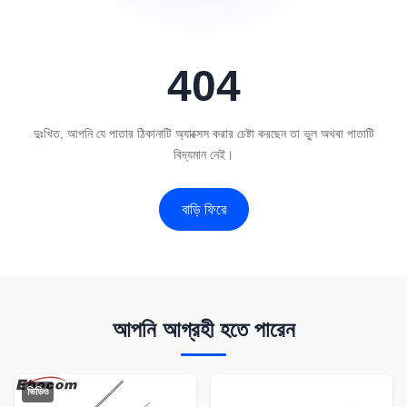
404
দুঃখিত, আপনি যে পাতার ঠিকানাটি অ্যাক্সেস করার চেষ্টা করছেন তা ভুল অথবা পাতাটি
বিদ্যমান নেই।
বাড়ি ফিরে
আপনি আগ্রহী হতে পারেন
ভিডিও