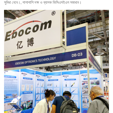
সুবিধা নেবে।, পাশাপাশি দক্ষ ও ব্যাপক ভিসিএসইএল সমাধান।