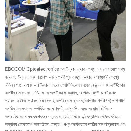
EBOCOM Optoelectronics অপটিক্যাল ক্যাবল পণ্য এবং যোগাযোগ পণ্য
গবেষণা, উন্নয়ন এবং প্রয়োগ করতে প্রতিশ্রুতিবদ্ধ।আমাদের পণ্যগুলির মধ্যে
বিভিন্ন ধরণের এবং অপটিক্যাল তারের স্পেসিফিকেশন রয়েছে (অন্দর এবং আউটডোর
অপটিক্যাল তারের, এডিএসএস অপটিক্যাল ক্যাবল, ওপিজিডব্লিউ অপটিক্যাল
ক্যাবল, মাইনিং ক্যাবল, বাটারফ্লাই অপটিক্যাল ক্যাবল, জাম্পার পিগটাইল) পাশাপাশি
অপটিক্যাল ক্যাবল সম্পর্কিত সংযোগকারী, আনুষাঙ্গিক এবং সরঞ্জাম।টেলিকম
অপারেটরদের মধ্যে ব্যাপকভাবে ব্যবহৃত, ডেটা সেন্টার, এন্টারপ্রাইজ নেটওয়ার্ক এবং
অন্যান্য যোগাযোগ অবকাঠামো ক্ষেত্র। পণ্য কঠোরভাবে জাতীয় মান বাস্তবায়ন এবং