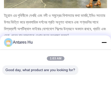
ইচুয়ান এর পৃথিবীকে দেখছি এবং নদী ও সমুদ্রের বিশালতার কথা ভাবছি,ইবিও সততার
উপর ভিত্তি করে ব্যবসায়িক দর্শনের প্রতি অনুগত থাকবে এবং পণ্যগুলির সাথে
বিশ্বব্যাপী অপটিক্যাল ফাইবার যোগাযোগ শিল্পের উন্নয়নে অবদান রাখবে, খ্যাতি এবং
সেবা. পরের বার আপনাকে দেখার জন্য অপেক্ষা করছে!
Antares Hu
আগের পোস্ট
1:03 AM
Good day, what product are you looking for?
পরের পোস্ট