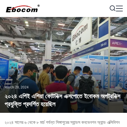
March 28, 2024
২০২৪ এপিই এশিয়া ফোটনিক্স এক্সপোতে ইবোকম অপট্রনিক্স
প্রযুক্তি প্রদর্শিত হয়েছিল
২০২৪ সালের ৬ থেকে ৮ মার্চ পর্যন্ত সিঙ্গাপুরের স্যান্ডস কনভেনশন অ্যান্ড এক্সিবিশন