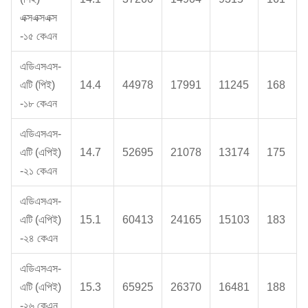
এক্সএক্সএক্স
-১৫ কেএন
এডিএসএস-
এটি (পিই)
14.4
44978
17991
11245
168
-১৮ কেএন
এডিএসএস-
এটি (এপিই)
14.7
52695
21078
13174
175
-২১ কেএন
এডিএসএস-
এটি (এপিই)
15.1
60413
24165
15103
183
-২৪ কেএন
এডিএসএস-
এটি (এপিই)
15.3
65925
26370
16481
188
-২৬ কেএন