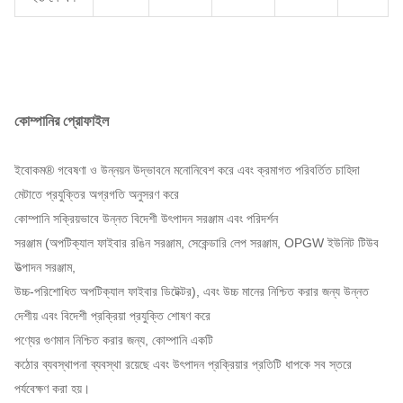
কোম্পানির প্রোফাইল
ইবোকম® গবেষণা ও উন্নয়ন উদ্ভাবনে মনোনিবেশ করে এবং ক্রমাগত পরিবর্তিত চাহিদা
মেটাতে প্রযুক্তির অগ্রগতি অনুসরণ করে
কোম্পানি সক্রিয়ভাবে উন্নত বিদেশী উৎপাদন সরঞ্জাম এবং পরিদর্শন
সরঞ্জাম (অপটিক্যাল ফাইবার রঙিন সরঞ্জাম, সেকেন্ডারি লেপ সরঞ্জাম, OPGW ইউনিট টিউব
উত্পাদন সরঞ্জাম,
উচ্চ-পরিশোধিত অপটিক্যাল ফাইবার ডিটেক্টর), এবং উচ্চ মানের নিশ্চিত করার জন্য উন্নত
দেশীয় এবং বিদেশী প্রক্রিয়া প্রযুক্তি শোষণ করে
পণ্যের গুণমান নিশ্চিত করার জন্য, কোম্পানি একটি
কঠোর ব্যবস্থাপনা ব্যবস্থা রয়েছে এবং উৎপাদন প্রক্রিয়ার প্রতিটি ধাপকে সব স্তরে
পর্যবেক্ষণ করা হয়।