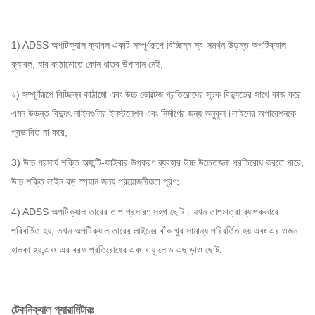
1) ADSS অপটিক্যাল ক্যাবল একটি সম্পূর্ণরূপে বিচ্ছিন্ন স্ব-সমর্থন উড়ন্ত অপটিক্যাল
ক্যাবল, যার কাঠামোতে কোন ধাতব উপাদান নেই;
২) সম্পূর্ণরূপে বিচ্ছিন্ন কাঠামো এবং উচ্চ ভোল্টেজ প্রতিরোধের সূচক বিদ্যুতের সাথে কাজ করে
এমন উড়ন্ত বিদ্যুৎ লাইনগুলির ইনস্টলেশন এবং নির্মাণের জন্য অনুকূল।লাইনের অপারেশনকে
প্রভাবিত না করে;
3) উচ্চ প্রসার্য শক্তি অ্যান্টি-ফাইবার উপকরণ ব্যবহার উচ্চ উত্তেজনা প্রতিরোধ করতে পারে,
উচ্চ শক্তি লাইন বড় স্প্যান জন্য প্রয়োজনীয়তা পূরণ;
4) ADSS অপটিক্যাল তারের তাপ প্রসারণ সহগ ছোট। যখন তাপমাত্রা ব্যাপকভাবে
পরিবর্তিত হয়, তখন অপটিক্যাল তারের লাইনের বাঁক খুব সামান্য পরিবর্তিত হয় এবং এর ওজন
হালকা হয়,এবং এর বরফ প্রতিরোধের এবং বায়ু লোড এছাড়াও ছোট.
টেকনিক্যাল প্যারামিটারঃ