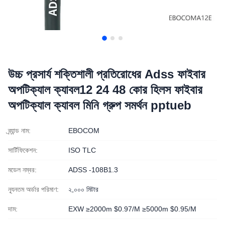
উচ্চ প্রসার্য শক্তিশালী প্রতিরোধের Adss ফাইবার
অপটিক্যাল ক্যাবল12 24 48 কোর হিলস ফাইবার
অপটিক্যাল ক্যাবল মিনি গ্রুপ সমর্থন pptueb
ব্র্যান্ড নাম:
EBOCOM
সার্টিফিকেশন:
ISO TLC
মডেল নম্বর:
ADSS -108B1.3
ন্যূনতম অর্ডার পরিমাণ:
২,০০০ মিটার
দাম:
EXW ≥2000m $0.97/M ≥5000m $0.95/M