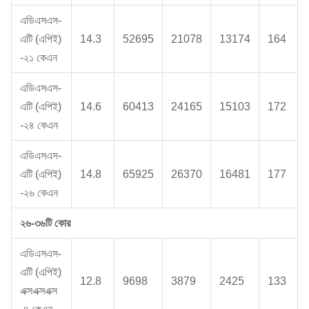
এডিএসএস-
এটি (এপিই)
14.3
52695
21078
13174
164
-২১ কেএন
এডিএসএস-
এটি (এপিই)
14.6
60413
24165
15103
172
-২৪ কেএন
এডিএসএস-
এটি (এপিই)
14.8
65925
26370
16481
177
-২৬ কেএন
২৬-৩৬টি কোর
এডিএসএস-
এটি (এপিই)
12.8
9698
3879
2425
133
এক্সএক্সএক্স