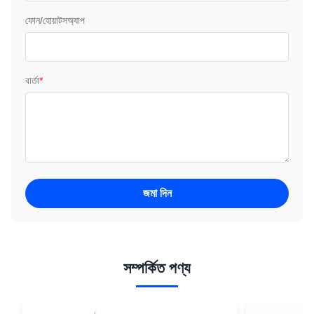
ফোন/হোয়াটসঅ্যাপ
বার্তা
*
জমা দিন
সম্পর্কিত পণ্য