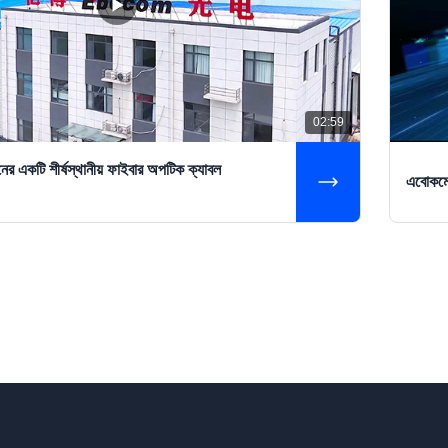
02:59
ের একটি শীর্ষস্থানীয় ফাইবার অপটিক ক্যাবল
এবোকমে