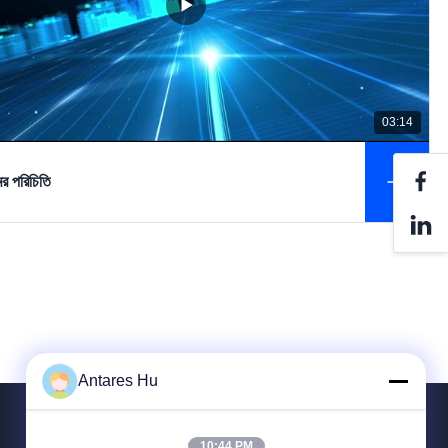
03:14
র পরিচিতি
Antares Hu
10:44 PM