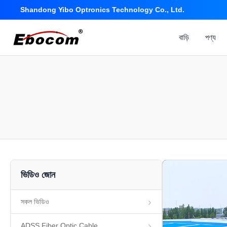
Shandong Yibo Optronics Technology Co., Ltd.
বাড়ি
পণ্য
ভিডিও জোন
সকল ভিডিও
ADSS Fiber Optic Cable